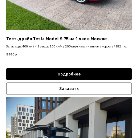
Тест-драйв Tesla Model S 75 на 1 час в Москве
Запас хода 400 км / 4.3 сек до 100 км/ч / 200 км/ч максимальная скорость / 382 л.с.
5 990
р.
Подробнее
Заказать