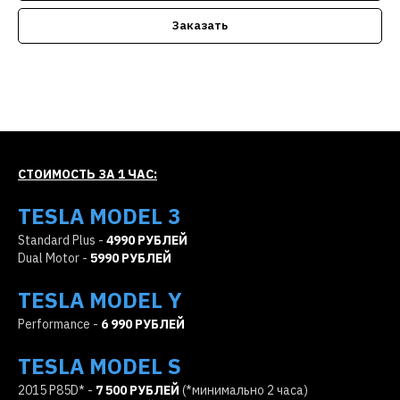
Заказать
СТОИМОСТЬ ЗА 1 ЧАС:
TESLA MODEL 3
Standard Plus -
4990 РУБЛЕЙ
Dual Motor -
5990 РУБЛЕЙ
TESLA MODEL Y
Performance -
6 990 РУБЛЕЙ
TESLA MODEL S
2015 P85D* -
7 500 РУБЛЕЙ
(*минимально 2 часа)