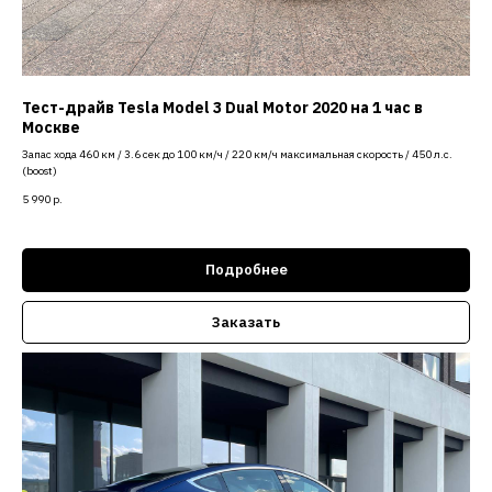
Тест-драйв Tesla Model 3 Dual Motor 2020 на 1 час в
Москве
Запас хода 460 км / 3.6 сек до 100 км/ч / 220 км/ч максимальная скорость / 450 л.с.
(boost)
5 990
р.
Подробнее
Заказать