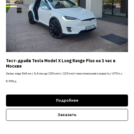
Тест-драйв Tesla Model X Long Range Plus на 1 час в
Москве
Запас хода 564 км / 4,4 сек до 100 км/ч / 220 км/ч максимальная скорость / 670 л.с.
8 990
р.
Подробнее
Заказать