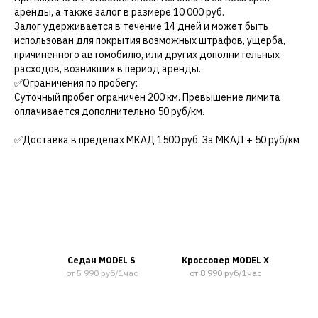
аренды, а также залог в размере 10 000 руб.
Залог удерживается в течение 14 дней и может быть
использован для покрытия возможных штрафов, ущерба,
причиненного автомобилю, или других дополнительных
расходов, возникших в период аренды.
✅Ограничения по пробегу:
Суточный пробег ограничен 200 км. Превышение лимита
оплачивается дополнительно 50 руб/км.
✅Доставка в пределах MКАД 1500 руб. За МКАД + 50 руб/км
Седан MODEL S
Кроссовер MODEL X
от 5 990 руб/1час
от 8 990 руб/1час