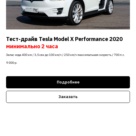
Тест-драйв Tesla Model X Performance 2020
минимально 2 часа
Запас хода 400 км / 3,5 сек до 100 км/ч / 250 км/ч максимальная скорость / 700 л.с.
9 000
р.
Подробнее
Заказать