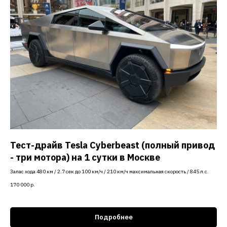
Тест-драйв
Tesla Сyberbeast (полный привод
- три мотора) на 1 сутки в Москве
Запас хода 480 км / 2.7 сек до 100 км/ч / 210 км/ч максимальная скорость / 845 л.с.
170 000
р.
Подробнее