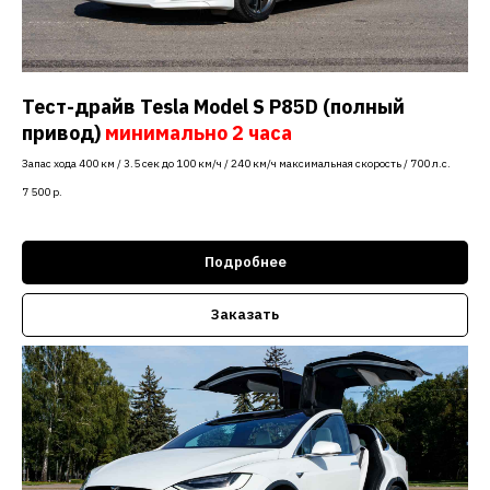
Тест-драйв Tesla Model S P85D (полный
привод)
минимально 2 часа
Запас хода 400 км / 3.5 сек до 100 км/ч / 240 км/ч максимальная скорость / 700 л.с.
7 500
р.
Подробнее
Заказать