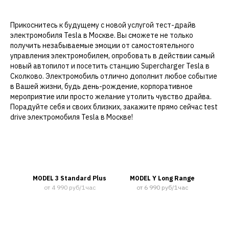
Прикоснитесь к будущему с новой услугой тест-драйв
электромобиля Tesla в Москве. Вы сможете не только
получить незабываемые эмоции от самостоятельного
управления электромобилем, опробовать в действии самый
новый автопилот и посетить станцию Supercharger Tesla в
Сколково. Электромобиль отлично дополнит любое событие
в Вашей жизни, будь день-рождение, корпоративное
мероприятие или просто желание утолить чувство драйва.
Порадуйте себя и своих близких, закажите прямо сейчас test
drive электромобиля Tesla в Москве!
MODEL 3 Standard Plus
MODEL Y Long Range
от 4 990 руб/1час
от 6 990 руб/1час