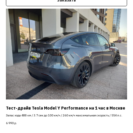
Заказать
Тест-драйв Tesla Model Y Performance на 1 час в Москве
Запас хода 488 км / 3.7 сек до 100 км/ч / 260 км/ч максимальная скорость / 554 л.с.
6 990
р.