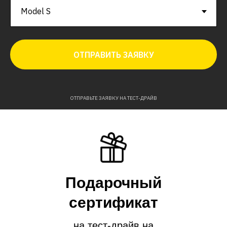
ОТПРАВИТЬ ЗАЯВКУ
ОТПРАВЬТЕ ЗАЯВКУ НА ТЕСТ-ДРАЙВ
Подарочный
сертификат
на тест-драйв на