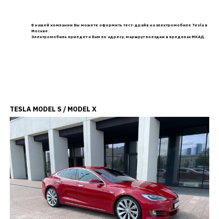
В нашей компании Вы можете оформить тест-драйв на электромобиле Tesla в
Москве.
Электромобиль приедет к Вам по адресу, маршрут поездки в пределах МКАД.
TESLA MODEL S / MODEL X