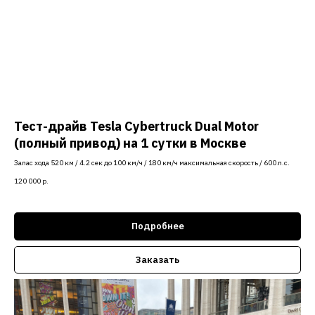
Тест-драйв Tesla Cybertruck Dual Motor
(полный привод) на 1 сутки в Москве
Запас хода 520 км / 4.2 сек до 100 км/ч / 180 км/ч максимальная скорость / 600 л.с.
120 000
р.
Подробнее
Заказать