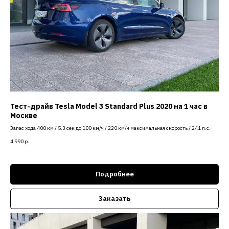
Тест-драйв Tesla Model 3 Standard Plus 2020 на 1 час в
Москве
Запас хода 400 км / 5.3 сек до 100 км/ч / 220 км/ч максимальная скорость / 241 л.с.
4 990
р.
Подробнее
Заказать