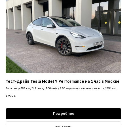
Тест-драйв Tesla Model Y Performance на 1 час в Москве
Запас хода 488 км / 3.7 сек до 100 км/ч / 260 км/ч максимальная скорость / 554 л.с.
6 990
р.
Подробнее